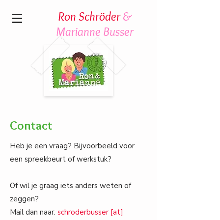
Ron Schröder
&
Marianne Busser
Contact
Heb je een vraag? Bijvoorbeeld voor
een spreekbeurt of werkstuk?
Of wil je graag iets anders weten of
zeggen?
Mail dan naar:
schroderbusser [at]